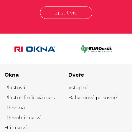
zjistit víc
Okna
Dveře
Plastová
Vstupní
Plastohliníková okna
Balkonové posuvné
Dřevěná
Dřevohliníková
Hliníková